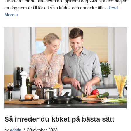
I februari firar de allra flesta alla hjärtans dag. Alla hjärtans dag är
en dag som är till för att visa kärlek och omtanke till…
Read
More »
Så inreder du köket på bästa sätt
by
admin
29 oktober 2023