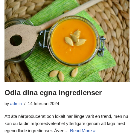
Odla dina egna ingredienser
by
admin
14 februari 2024
Att äta närproducerat och lokalt har länge varit en trend, men nu
kan du ta din miljömedvetenhet ytterligare genom att laga med
egenodlade ingredienser. Även…
Read More »