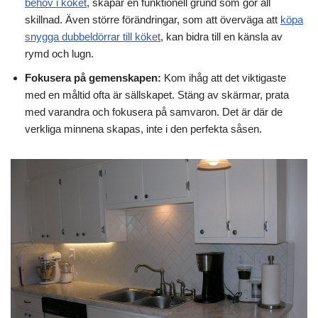
behov i köket
, skapar en funktionell grund som gör all
skillnad. Även större förändringar, som att överväga att
köpa
snygga dubbeldörrar till köket
, kan bidra till en känsla av
rymd och lugn.
Fokusera på gemenskapen:
Kom ihåg att det viktigaste
med en måltid ofta är sällskapet. Stäng av skärmar, prata
med varandra och fokusera på samvaron. Det är där de
verkliga minnena skapas, inte i den perfekta såsen.