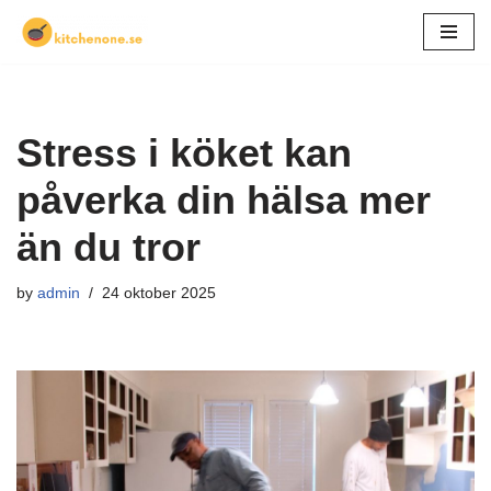
Skip
to
content
Stress i köket kan
påverka din hälsa mer
än du tror
by
admin
24 oktober 2025