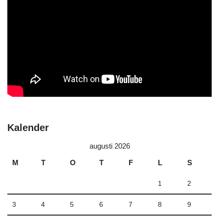
Kalender
augusti 2026
M
T
O
T
F
L
S
1
2
3
4
5
6
7
8
9