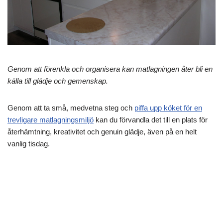
Genom att förenkla och organisera kan matlagningen åter bli en
källa till glädje och gemenskap.
Genom att ta små, medvetna steg och
piffa upp köket för en
trevligare matlagningsmiljö
kan du förvandla det till en plats för
återhämtning, kreativitet och genuin glädje, även på en helt
vanlig tisdag.