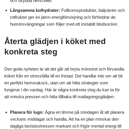
och skydda nervceller.
Långsamma kolhydrater:
Fullkornsprodukter, baljväxter och
rotfrukter ger en jämn energiförsörjning och förhindrar de
humörsvängningar som följer med ett instabilt blodsocker.
Återta glädjen i köket med
konkreta steg
Den goda nyheten är att det går att bryta mönstret och förvandla
köket från en stressfälla till en fristad. Det handlar inte om att bli
en perfekt hemmakock, utan om att hitta strategier som
fungerar i din vardag. Här är några konkreta steg du kan ta för
att minska pressen och hitta tillbaka till matlagningsglädjen:
Planera för lugn:
Ägna en timme på söndagen åt att planera
veckans middagar och handla. Att ha en plan minskar den
dagliga beslutsstressen markant och frigör mental energi till