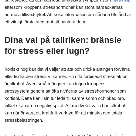
eftersom kroppens stresshormoner kan störa hårsäckarnas
normala tillväxtcykel. Att söka information om sådana tillstånd är
ett viktigt första steg mot att hantera dem.
Dina val på tallriken: bränsle
för stress eller lugn?
Ironiskt nog kan det vi väljer att äta och dricka antingen förvärra
eller lindra den stress vi känner. En ofta förbisedd stressfaktor
är alkohol. Även små mängder kan trigga kroppens
stressystem genom att öka nivåerna av stresshormoner som
kortisol. Detta kan i sin tur leda till sämre sömn och ökad oro,
vilket skapar en negativ spiral. Att medvetet välja bort alkohol
kan därför vara ett kraftfullt verktyg för att minska den totala
stressbelastningen.