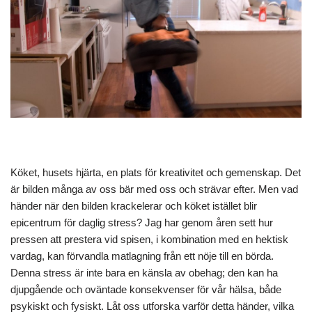
Köket, husets hjärta, en plats för kreativitet och gemenskap. Det
är bilden många av oss bär med oss och strävar efter. Men vad
händer när den bilden krackelerar och köket istället blir
epicentrum för daglig stress? Jag har genom åren sett hur
pressen att prestera vid spisen, i kombination med en hektisk
vardag, kan förvandla matlagning från ett nöje till en börda.
Denna stress är inte bara en känsla av obehag; den kan ha
djupgående och oväntade konsekvenser för vår hälsa, både
psykiskt och fysiskt. Låt oss utforska varför detta händer, vilka