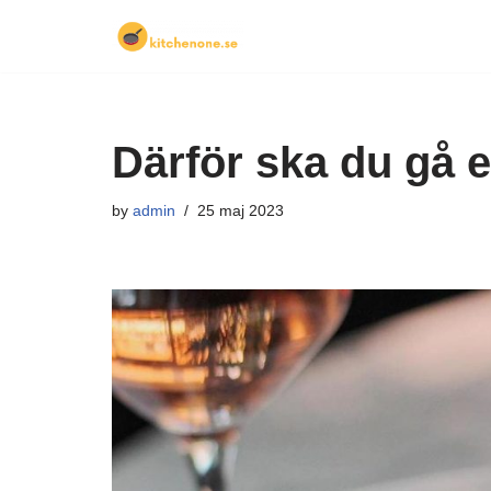
Skip
to
content
Därför ska du gå 
by
admin
25 maj 2023