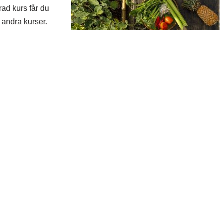
rad kurs får du
 andra kurser.